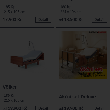
185 Kg
180 kg
215 x 105 cm
224 x 106 cm
17.900 Kč
18.500 Kč
Detail
Detail
od
Völker
185 Kg
Akční set Deluxe
215 x 105 cm
19.900 Kč
19.900 Kč
Detail
Detail
od
od