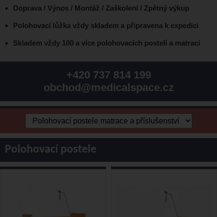
Doprava / Výnos / Montáž / Zaškolení / Zpětný výkup
Polohovací lůžka vždy skladem a připravena k
expedici
Skladem
vždy 100 a více polohovacích postelí a matrací
+420 737 814 199
obchod@medicalspace.cz
Polohovací postele