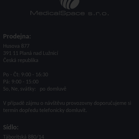
Prodejna:
Husova 877
391 11 Planá nad Lužnicí
Česká republika
Po - Čt: 9:00 - 16:30
Pá: 9:00 - 15:00
So, Ne, svátky: po domluvě
V případě zájmu o návštěvu provozovny doporučujeme si
termín dopředu telefonicky domluvit.
Sídlo:
Táboritská 880/14