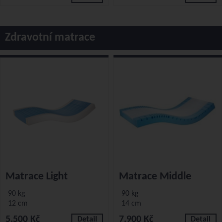
Zdravotní matrace
Matrace Light
Matrace Middle
90 kg
90 kg
12 cm
14 cm
5.500 Kč
7.900 Kč
Detail
Detail