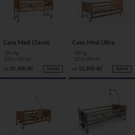
Casa Med Classic
Casa Med Ultra
145 Kg
185 Kg
215 x 102 cm
215 x 105 cm
10.500 Kč
12.900 Kč
Detail
Detail
od
od