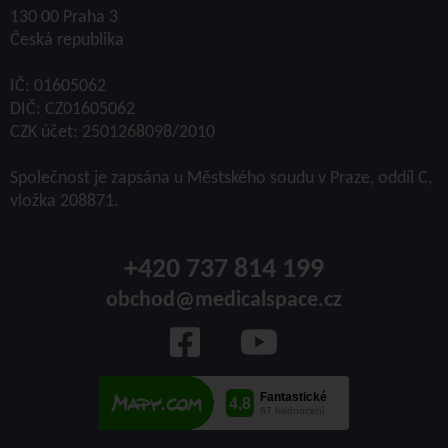
130 00 Praha 3
Česká republika
IČ: 01605062
DIČ: CZ01605062
CZK účet: 2501268098/2010
Společnost je zapsána u Městského soudu v Praze, oddíl C,
vložka 208871.
+420 737 814 199
obchod@medicalspace.cz