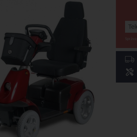
Správa