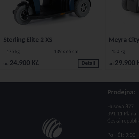
Sterling Elite 2 XS
Meyra City
175 kg
139 x 65 cm
150 kg
24.900 Kč
29.900 
Detail
od
od
Prodejna:
Husova 877
391 11 Planá 
Česká republi
Po - Čt: 9:00 