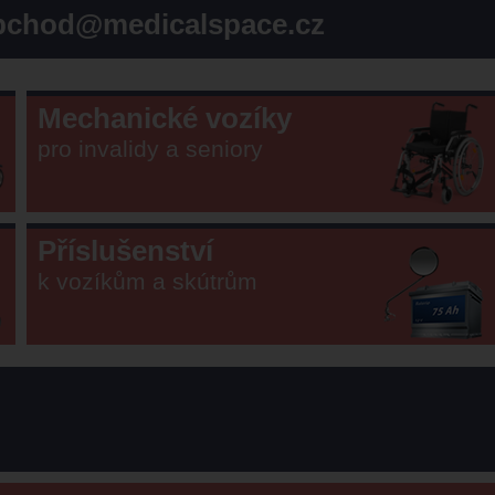
bchod@medicalspace.cz
Mechanické vozíky
pro invalidy a seniory
Příslušenství
k vozíkům a skútrům