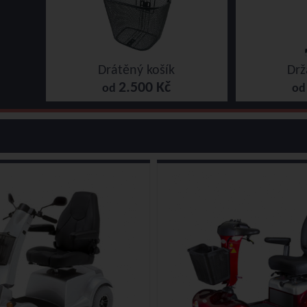
Drátěný košík
Drž
2.500 Kč
od
o