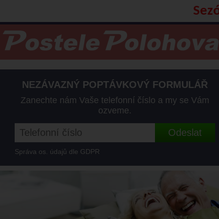
Sezó
NEZÁVAZNÝ POPTÁVKOVÝ FORMULÁŘ
Zanechte nám Vaše telefonní číslo a my se Vám
ozveme.
Správa os. údajů dle GDPR