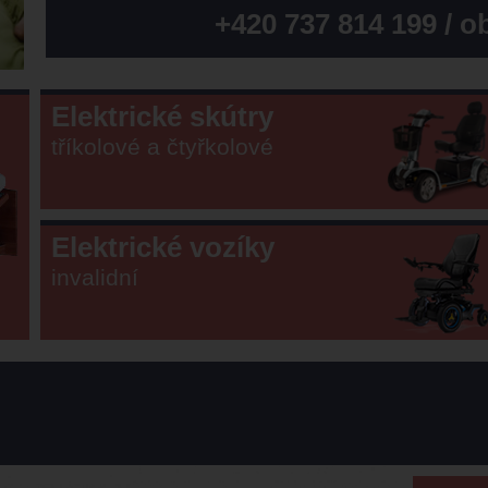
+420 737 814 199
/
o
Elektrické skútry
tříkolové a čtyřkolové
Elektrické vozíky
invalidní