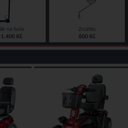
ák na hole
Zrcátko
1.400 Kč
600 Kč
d